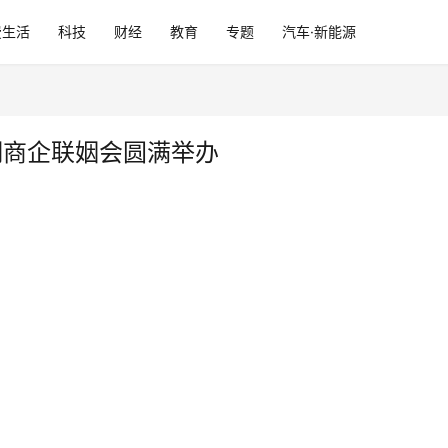
费生活
科技
财经
教育
专题
汽车·新能源
湖商企联姻会圆满举办