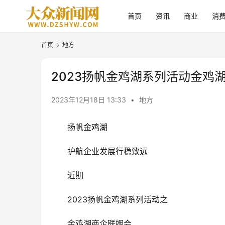
首页
资讯
商业
消
首页
地方
2023扬帆金鸡湖系列活动金鸡
2023年12月18日 13:33
•
地方
扬帆
金鸡湖
护航企业发展行稳致远
近期
2023扬帆金鸡湖系列活动之
金鸡湖商企联姻会