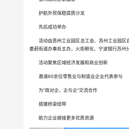
护航外贸保稳提质沙龙
先后成功举办
活动由
苏州
工业园区总工会、苏州工业园区
娄葑街道办事处主办，火炬孵化、宁波银行苏州
活动聚焦区域经济发展和商业创新
邀请60余位零售业与制造业企业代表参与
为“政对企、企与企”交流合作
搭建桥梁纽带
助力企业嫁接更多优质资源