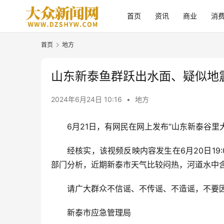
首页
资讯
商业
消
首页
地方
山东新泰鱼群跃出水面、疑似地
2024年6月24日 10:16
•
地方
6月21日，有网民在网上发布“山东新泰谷
经核实，该视频反映内容发生在6月20日1
部门分析，近期新泰市天气比较闷热，河道水中
请广大群众不信谣、不传谣、不造谣，不要
新泰市应急管理局