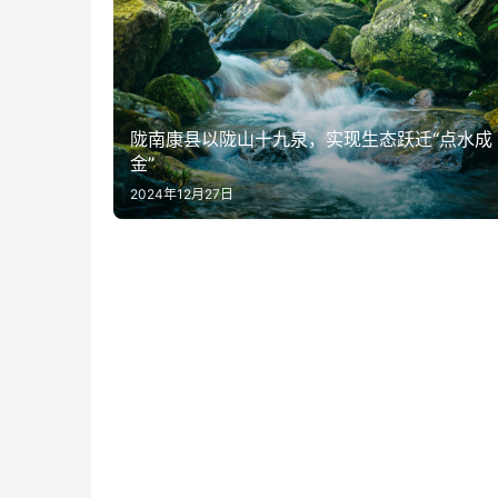
陇南康县以陇山十九泉，实现生态跃迁“点水成
金”
2024年12月27日