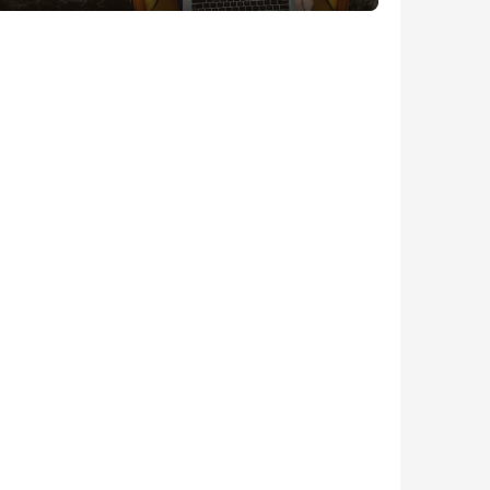
好用了！
2025年12月5日