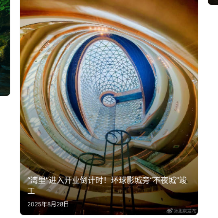
“湾里”进入开业倒计时！环球影城旁“不夜城”竣
工
2025年8月28日