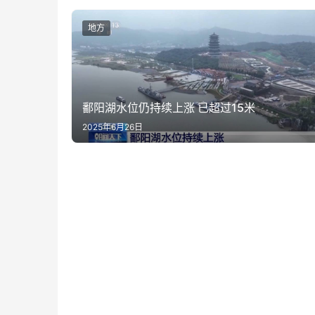
地方
鄱阳湖水位仍持续上涨 已超过15米
2025年6月26日