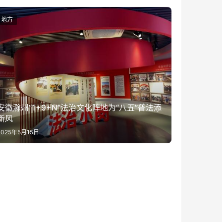
地方
安徽滁州“1+9+N”法治文化阵地为“八五”普法添
新风
2025年5月15日