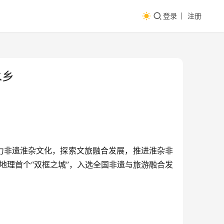
登录
注册
水乡
力非遗淮杂文化，探索文旅融合发展，推进淮杂非
地理首个“双框之城”，入选全国非遗与旅游融合发