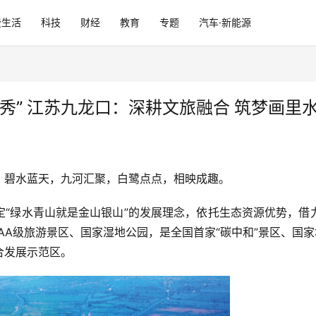
费生活
科技
财经
教育
专题
汽车·新能源
面秀” 江苏九龙口：深耕文旅融合 筑梦画里
，碧水蓝天，九河汇聚，白鹭点点，相映成趣。
定“绿水青山就是金山银山”的发展理念，依托生态资源优势，借
AA级旅游景区、国家湿地公园，是全国首家“碳中和”景区、国家
合发展示范区。