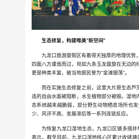
生态修复，构建唯美“新空间”
九龙口旅游度假区有着得天独厚的地理优势，
四面八方逶迤而过，宛如九条玉龙盘旋在无边的
更是种类丰富，被当地居民誉为“金滩银荡”。
而在实施生态修复之前，这里大片原生态芦
连的自由水面被阻断，水生植物部分被毁。湿地
态系统越来越脆弱，部分野生动物栖息场所也发
少、风评不高、发展滞后等一系列连锁反应。
为恢复九龙口湿地生态，九龙口区镇多措并
表示，截至目前，九龙口湿地核心区累计收储塘口