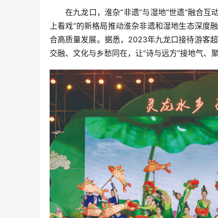
在九龙口，淮杂“非遗”与湿地“世遗”融合
上看戏”的新格局推动淮杂非遗和湿地生态深度融
合高质量发展。据悉，2023年九龙口接待游客
交融、文化与乡愁同在，让“诗与远方”接地气、