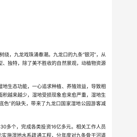
树绕，九龙戏珠涌春潮。九龙口的九条“银河”，从
型、独特，除了美不胜收的自然景观，动植物资源
湿地生态功能，一心追求种植、养殖效益，导致相
面积越来越少，湿地受损现象愈来愈严重，湿地生
底色”的缺失，带来了九龙口国家湿地公园游客减
0多个，完成各类投资16亿多元。相关工作人员
万元实施湿地水系疏通工程，分年度对九条骨干河道