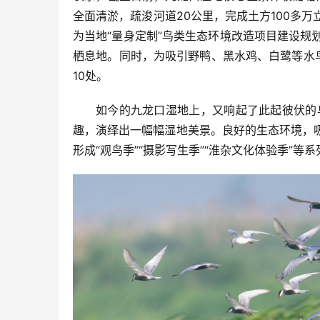
全面清淤，疏浚河道20公里，完成土方100多
为当地“量身定制”鸟类生态环境改造项目建设
栖息地。同时，为吸引野鸭、黑水鸡、白鹭等水
10处。
如今的九龙口湿地上，又响起了此起彼伏的
趣，演绎出一幅幅湿地美景。良好的生态环境，
形成“观鸟季”“摄影写生季”“淮杂文化体验季