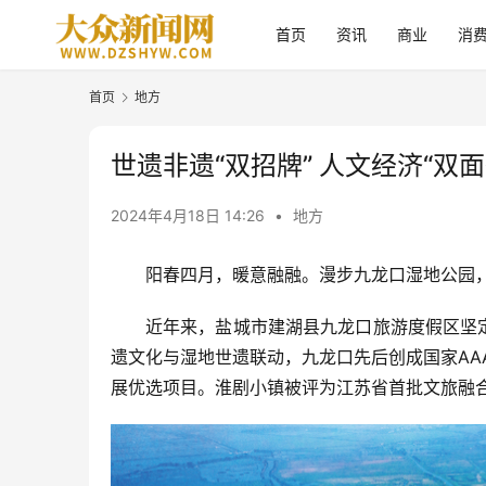
首页
资讯
商业
消
首页
地方
世遗非遗“双招牌” 人文经济“双
2024年4月18日 14:26
•
地方
阳春四月，暖意融融。漫步九龙口湿地公园
近年来，盐城市建湖县九龙口旅游度假区坚
遗文化与湿地世遗联动，九龙口先后创成国家AA
展优选项目。淮剧小镇被评为江苏省首批文旅融