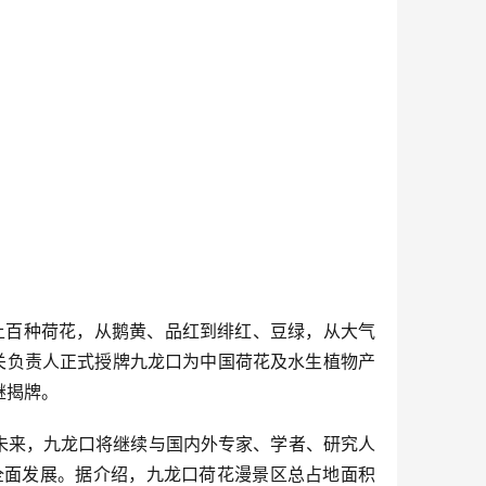
了上百种荷花，从鹅黄、品红到绯红、豆绿，从大气
相关负责人正式授牌九龙口为中国荷花及水生植物产
继揭牌。
未来，九龙口将继续与国内外专家、学者、研究人
全面发展。据介绍，九龙口荷花漫景区总占地面积