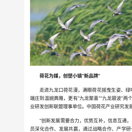
荷花为媒，创塑小镇“新品牌”
走进九龙口荷花漫，满眼荷花摇曳生姿、绿叶
端庄到温婉典雅，更有“九龙聚喜”“九龙碧波”
业研发创新联盟理事单位。中国荷花产业研究发
“创新发展需要合力，优势互补，信息互通
员深化合作、发展共赢，通过战略合作、产学研