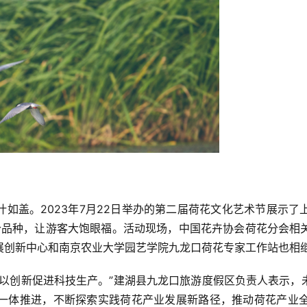
如盖。2023年7月22日举办的第二届荷花文化艺术节展示
两个品种，让游客大饱眼福。活动现场，中国花卉协会荷花分会
展创新中心和南京农业大学园艺学院九龙口荷花专家工作站也相
，以创新促进科技生产。”建湖县九龙口旅游度假区负责人表示，
一体推进，不断探索实践荷花产业发展新路径，推动荷花产业